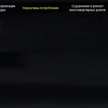
дернизации
Содержание и ремонт
Нормативы потребления
туры
многоквартирных домов