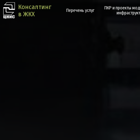
Консалтинг
ПКР и проекты мо
Перечень услуг
в ЖКХ
инфраструк