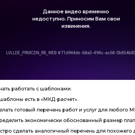
ачать работать с шаблонами.
 шаблоны есть в «МКД-расчет».
делать готовый перечень работ и услуг для любого М
пределить экономически обоснованный размер пла
ыстро сделать аналогичный перечень для похожего 