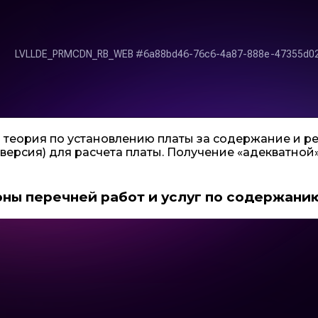
 теория по установлению платы за содержание и р
 версия) для расчета платы. Получение «адекватной
ны перечней работ и услуг по содержани