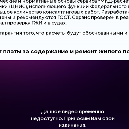
ческие и нормативные основы сервиса "МКД-расче
ки (ЦНИС), исполняющего функции Федерального ц
ьшое количество консалтинговых работ. Разработ
ены и рекомендуются ГОСТ. Сервис проверен в реа
л проверку ГЖИ и в судах.
 гарантия того, что расчеты будут обоснованными 
т платы за содержание и ремонт жилого п