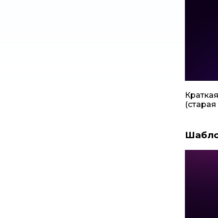
Краткая
(старая
Шабло