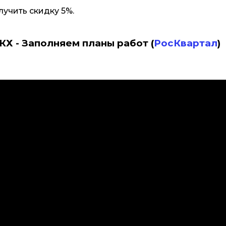
олучить скидку 5%.
Х - Заполняем планы работ (
РосКвартал
)