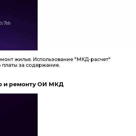
емонт жилья. Использование "МКД-расчет"
» платы за содержание.
ю и ремонту ОИ МКД