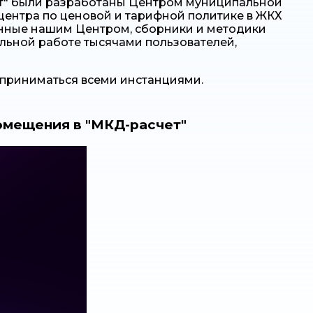
т" были разработаны Центром муниципальной
ентра по ценовой и тарифной политике в ЖКХ
анные нашим Центром, сборники и методики
льной работе тысячами пользователей,
и приниматься всеми инстанциями.
омещения в "МКД-расчет"