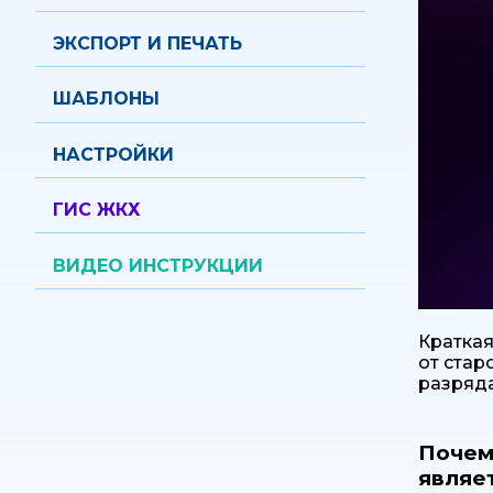
модули
ЭКСПОРТ И ПЕЧАТЬ
Вопросы и Ответы
ШАБЛОНЫ
Договор оферты
НАСТРОЙКИ
Вернуться на сайт
ГИС ЖКХ
ВИДЕО ИНСТРУКЦИИ
Краткая
от стар
разряда
Почем
являе