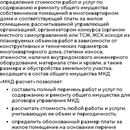
определения стоимости работ и услуг по
содержанию и ремонту общего имущества
Вопросы и Ответы
собственников помещений в многоквартирном
доме и соответствующей платы за жилое
Договор оферты
помещение, рассчитываемой управляющей
организацией, организатором конкурса (органом
местного самоуправления) или ТСЖ, ЖСК исходя из
Вернуться на сайт
планируемых объемов работ в зависимости от
конструктивных и технических параметров
многоквартирного дома, степени износа,
этажности, наличия внутридомового инженерного
оборудования, материала стен и кровли, а также
размера и обустройства земельного участка,
входящего в состав общего имущества МКД.
«МКД-расчет» позволяет:
составить полный перечень работ и услуг по
содержанию и ремонту общего имущества для
договора управления МКД;
рассчитать стоимость любой работы и услуги,
учитывающую ее объем и периодичность;
определить обоснованный размер платы за
жилое помещение на основании перечня