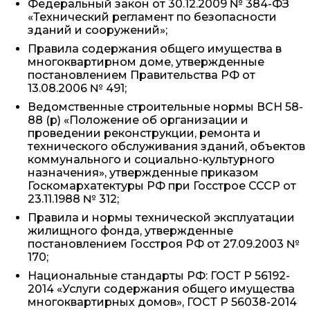
Федеральный закон от 30.12.2009 № 384-ФЗ
«Технический регламент по безопасности
зданий и сооружений»;
Правила содержания общего имущества в
многоквартирном доме, утвержденные
постановлением Правительства РФ от
13.08.2006 № 491;
Ведомственные строительные нормы ВСН 58-
88 (р) «Положение об организации и
проведении реконструкции, ремонта и
технического обслуживания зданий, объектов
коммунального и социально-культурного
назначения», утвержденные приказом
Госкомархатектуры РФ при Госстрое СССР от
23.11.1988 № 312;
Правила и нормы технической эксплуатации
жилищного фонда, утвержденные
постановлением Госстроя РФ от 27.09.2003 №
170;
Национальные стандарты РФ: ГОСТ Р 56192-
2014 «Услуги содержания общего имущества
многоквартирных домов», ГОСТ Р 56038-2014