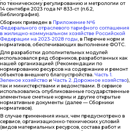
по техническому регулированию и метрологии от
14 сентября 2023 года № 833-ст (п.6.2,
Библиография).
Сборник приведен в
Приложение №6
Федерального отраслевого тарифного соглашения
в жилищно-коммунальном хозяйстве Российской
Федерации на 2023-2028 годы
, в Перечне норм и
нормативов, обеспечивающих выполнение ФОТС.
Для разработки дополнительных модулей
использовался ряд сборников, разработанных как
нашей организацией (Рекомендации по
нормированию ресурсов на содержание и ремонт
объектов внешнего благоустройства.
Часть 1.
Зеленое хозяйство
и
Часть 2. Дорожное хозяйство
),
так и министерствами и ведомствами. В сервисе
использовались опубликованные государственные
элементные сметные нормы и другие открытые
нормативные документы (далее — Сборники
нормативов).
В случае применения иных, чем предусмотрено в
сервисе, организационно-технических условий
(видов материальных ресурсов, состава работ и