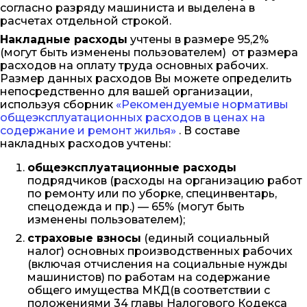
согласно разряду машиниста и выделена в
расчетах отдельной строкой.
Накладные расходы
учтены в размере 95,2%
(могут быть изменены пользователем) от размера
расходов на оплату труда основных рабочих.
Размер данных расходов Вы можете определить
непосредственно для вашей организации,
используя сборник
«Рекомендуемые нормативы
общеэксплуатационных расходов в ценах на
содержание и ремонт жилья»
. В составе
накладных расходов учтены:
общеэксплуатационные расходы
подрядчиков (расходы на организацию работ
по ремонту или по уборке, специнвентарь,
спецодежда и пр.) — 65% (могут быть
изменены пользователем);
страховые взносы
(единый социальный
налог) основных производственных рабочих
(включая отчисления на социальные нужды
машинистов) по работам на содержание
общего имущества МКД(в соответствии с
положениями 34 главы Налогового Кодекса