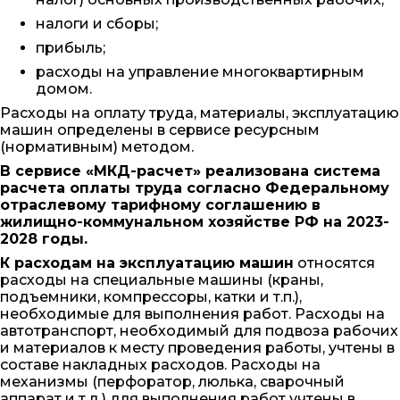
налоги и сборы;
прибыль;
расходы на управление многоквартирным
домом.
Расходы на оплату труда, материалы, эксплуатацию
машин определены в сервисе ресурсным
(нормативным) методом.
В сервисе «МКД-расчет» реализована система
расчета оплаты труда согласно Федеральному
отраслевому тарифному соглашению в
жилищно-коммунальном хозяйстве РФ на 2023-
2028 годы.
К расходам на эксплуатацию машин
относятся
расходы на специальные машины (краны,
подъемники, компрессоры, катки и т.п.),
необходимые для выполнения работ. Расходы на
автотранспорт, необходимый для подвоза рабочих
и материалов к месту проведения работы, учтены в
составе накладных расходов. Расходы на
механизмы (перфоратор, люлька, сварочный
аппарат и т.д.) для выполнения работ учтены в