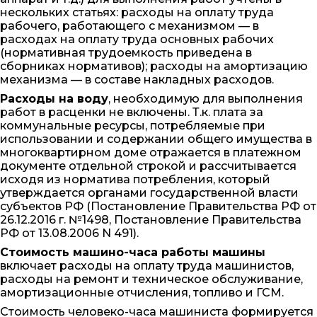
нескольких статьях: расходы на оплату труда
рабочего, работающего с механизмом — в
расходах на оплату труда основных рабочих
(нормативная трудоемкость приведена в
сборниках нормативов); расходы на амортизацию
механизма — в составе накладных расходов.
Расходы на воду
, необходимую для выполнения
работ в расценки не включены. Т.к. плата за
коммунальные ресурсы, потребляемые при
использовании и содержании общего имущества в
многоквартирном доме отражается в платежном
документе отдельной строкой и рассчитывается
исходя из норматива потребления, который
утверждается органами государственной власти
субъектов РФ (Постановление Правительства РФ от
26.12.2016 г. №1498, Постановление Правительства
РФ от 13.08.2006 N 491).
Стоимость машино-часа работы машины
включает расходы на оплату труда машинистов,
расходы на ремонт и техническое обслуживание,
амортизационные отчисления, топливо и ГСМ.
Стоимость человеко-часа машиниста формируется