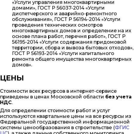
«Услуги управления многоквартирными
домами», ГОСТ Р 56037-2014 «Услуги
диспетчерского и аварийно-ремонтного
обслуживания», ГОСТ Р 56194-2014 «Услуги
проведения технических осмотров
многоквартирных домов и определение на их
основе плана работ, перечня работ», ГОСТ Р
56195-2014 «Услуги содержания придомовой
территории, сбора и вывоза бытовых отходов»,
ГОСТ Р 56193-2014 «Услуги капитального
ремонта общего имущества многоквартирных
домов».
ЦЕНЫ
Стоимости всех ресурсов в интернет-сервисе
приведены в ценах Московской области
без учета
НДС
.
Для определении стоимости работ и услуг
используются квартальные цены на все ресурсы из
Федеральной государственной информационной
системы ценообразования в строительстве (
ФГИС
ЦС
), а также данные собственного мониторинга