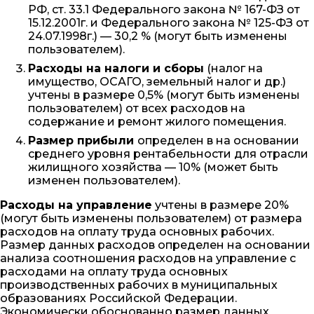
РФ, ст. 33.1 Федерального закона № 167-ФЗ от
15.12.2001г. и Федерального закона № 125-ФЗ от
24.07.1998г.) — 30,2 % (могут быть изменены
пользователем).
Расходы на налоги и сборы
(налог на
имущество, ОСАГО, земельный налог и др.)
учтены в размере 0,5% (могут быть изменены
пользователем) от всех расходов на
содержание и ремонт жилого помещения.
Размер прибыли
определен в на основании
среднего уровня рентабельности для отрасли
жилищного хозяйства — 10% (может быть
изменен пользователем).
Расходы на управление
учтены в размере 20%
(могут быть изменены пользователем) от размера
расходов на оплату труда основных рабочих.
Размер данных расходов определен на основании
анализа соотношения расходов на управление с
расходами на оплату труда основных
производственных рабочих в муниципальных
образованиях Российской Федерации.
Экономически обоснованно размер данных