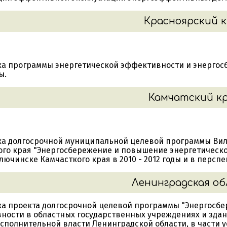
Красноярский 
ка программы энергетической эффективности и энергосбе
ы.
Камчатский к
ка долгосрочной муниципальной целевой программы Вилю
ого края "Энергосбережение и повышение энергетическ
илючинске Камчасткого края в 2010 - 2012 годы и в перспек
Ленинградская о
ка проекта долгосрочной целевой программы "Энергосб
ности в областных государственных учреждениях и здан
сполнительной власти Ленинградской области, в части 