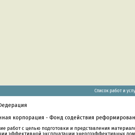
Список работ и усл
 Федерация
енная корпорация - Фонд содействия реформирова
ие работ с целью подготовки и представления материал
ции эффективной эксплуатации энергоэффективных дом