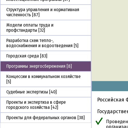
Структура управления и нормативная
численность [87]
Модели оплаты труда и
профстандарты [32]
Разработка схем тепло-,
водоснабжения и водоотведения [5]
Городская среда [83]
Программы энергосбережения [8]
Концессии в коммунальном хозяйстве
[5]
Судебные экспертизы [40]
Российская
Проекты и экспертиза в сфере
городского хозяйства [42]
Государств
Проекты для федеральных органов [38]
Проведен
организа