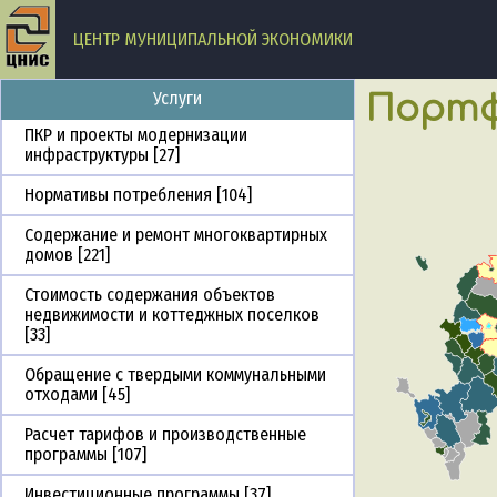
ЦЕНТР МУНИЦИПАЛЬНОЙ ЭКОНОМИКИ
Услуги
Портф
ПКР и проекты модернизации
инфраструктуры [27]
Нормативы потребления [104]
Содержание и ремонт многоквартирных
домов [221]
Стоимость содержания объектов
недвижимости и коттеджных поселков
[33]
Обращение с твердыми коммунальными
отходами [45]
Расчет тарифов и производственные
программы [107]
Инвестиционные программы [37]