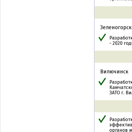
Зеленогорск
Разработ
- 2020 год
Вилючинск
Разработ
Камчатск
ЗАТО г. В
Разработ
эффектив
органов и