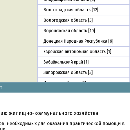
Волгоградская область [12]
Вологодская область [5]
Воронежская область [10]
Донецкая Народная Республика [6]
Еврейская автономная область [1]
Забайкальский край [1]
Запорожская область [5]
Иркутская область [1]
уг
Калининградская область [7]
Калужская область [45]
нию жилищно-коммунального хозяйства
Камчатский край [8]
ов, необходимых для оказания практической помощи в
Кемеровская область [2]
ов.