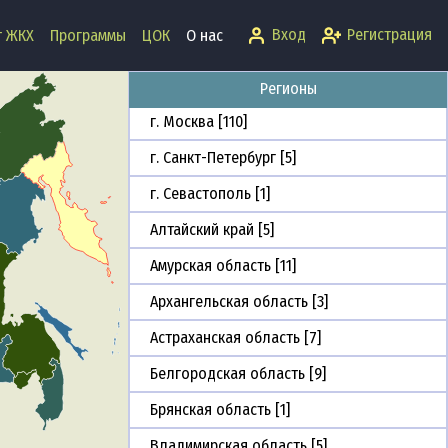
Вход
Регистрация
т ЖКХ
Программы
ЦОК
О нас
Регионы
г. Москва [110]
г. Санкт-Петербург [5]
г. Севастополь [1]
Алтайский край [5]
Амурская область [11]
Архангельская область [3]
Астраханская область [7]
Белгородская область [9]
Брянская область [1]
Владимирская область [5]