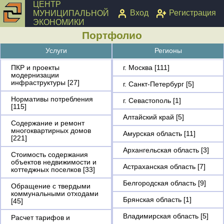
ЦЕНТР
Вход
Регистрация
МУНИЦИПАЛЬНОЙ
ЭКОНОМИКИ
Портфолио
Услуги
Регионы
ПКР и проекты
г. Москва [111]
модернизации
инфраструктуры [27]
г. Санкт-Петербург [5]
Нормативы потребления
г. Севастополь [1]
[115]
Алтайский край [5]
Содержание и ремонт
многоквартирных домов
Амурская область [11]
[221]
Архангельская область [3]
Стоимость содержания
объектов недвижимости и
Астраханская область [7]
коттеджных поселков [33]
Белгородская область [9]
Обращение с твердыми
коммунальными отходами
Брянская область [1]
[45]
Владимирская область [5]
Расчет тарифов и