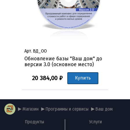
Арт. ВД_ОО
Обновление базы "Ваш дом" до
версии 3.0 (основное место)
20 384,00 ₽
Купить
Магазин
Программы и сервисы
Ваш дом
Продукты
Услуги