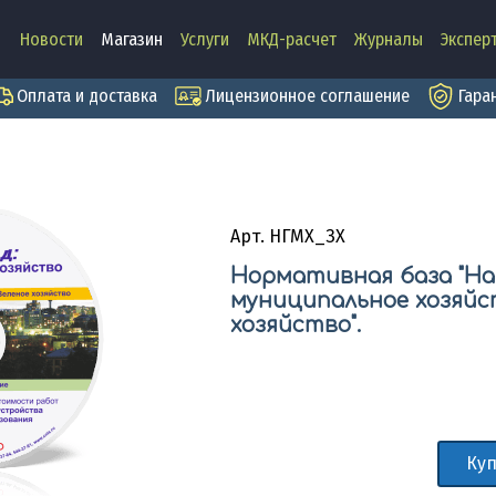
Новости
Магазин
Услуги
МКД-расчет
Журналы
Экспер
Оплата и доставка
Лицензионное соглашение
Гара
Арт. НГМХ_ЗХ
Нормативная база "На
муниципальное хозяйст
хозяйство".
Куп