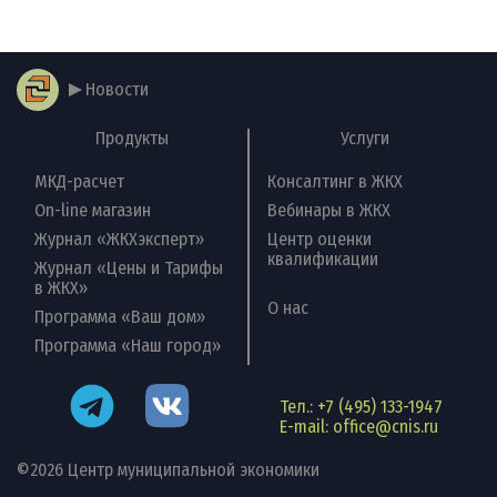
Новости
Продукты
Услуги
МКД-расчет
Консалтинг в ЖКХ
On-line магазин
Вебинары в ЖКХ
Журнал «ЖКХэксперт»
Центр оценки
квалификации
Журнал «Цены и Тарифы
в ЖКХ»
О нас
Программа «Ваш дом»
Программа «Наш город»
Тел.: +7 (495) 133-1947
Наши
E-mail: office@cnis.ru
контакты
©2026 Центр муниципальной экономики