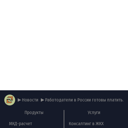
Новости
Работодатели в России готовы платить...
Продукты
Услуги
МКД-расчет
Консалтинг в ЖКХ