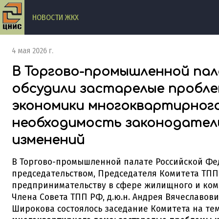
НОВОСТИ ЖКХ
4 мая 2026 г.
В Торгово-промышленной па
обсудили застарелые пробл
экономики многоквартирного
необходимость законодател
изменений
В Торгово-промышленной палате Российской Фе
председательством, Председателя Комитета ТПП
предпринимательству в сфере жилищного и ком
Члена Совета ТПП РФ, д.ю.н. Андрея Вячеславов
Широкова состоялось заседание Комитета на тем