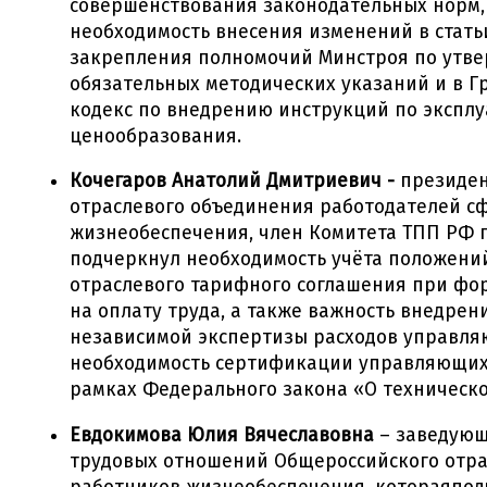
совершенствования законодательных норм, 
необходимость внесения изменений в статьи 
закрепления полномочий Минстроя по утв
обязательных методических указаний и в 
кодекс по внедрению инструкций по эксплу
ценообразования.
Кочегаров Анатолий Дмитриевич -
президен
отраслевого объединения работодателей с
жизнеобеспечения, член Комитета ТПП РФ 
подчеркнул необходимость учёта положени
отраслевого тарифного соглашения при фо
на оплату труда, а также важность внедре
независимой экспертизы расходов управля
необходимость сертификации управляющих
рамках Федерального закона «О техническ
Евдокимова Юлия Вячеславовна
– заведующ
трудовых отношений Общероссийского отр