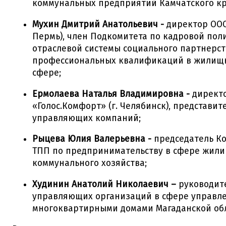
коммунальных предприятий Камчатского кр
Мухин Дмитрий Анатольевич -
директор ООО
Пермь), член Подкомитета по кадровой пол
отраслевой системы социального партнерст
профессиональных квалификаций в жилищ
сфере;
Ермолаева Наталья Владимировна -
директ
«Голос.Комфорт» (г. Челябинск), представит
управляющих компаний;
Рыцева Юлия Валерьевна -
председатель Ко
ТПП по предпринимательству в сфере жили
коммунального хозяйства;
Худинин Анатолий Николаевич –
руководит
управляющих организаций в сфере управл
многоквартирными домами Магаданской обл