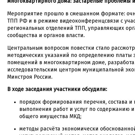
многоквартирного дома: застарелые проблемы и
Мероприятие прошло в смешанном формате: очн
ТПП РФ и в режиме видеоконференцсвязи с уча
региональных отделений ТПП, управляющих орг
сообщества и органов власти.
Центральным вопросом повестки стало рассмот
методических указаний по определению платы 
помещений в многоквартирном доме, разработа
исследовательским центром муниципальной эк
Минстроя России.
В ходе заседания участники обсудили:
порядок формирования перечня, состава и
выполнения работ и услуг по содержанию 
общего имущества МКД;
методы расчёта экономически обоснованной